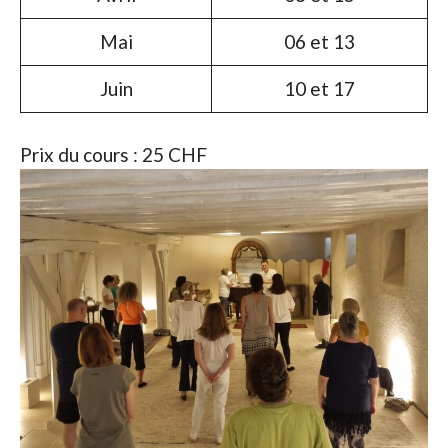
Mai
06 et 13
Juin
10 et 17
Prix du cours : 25 CHF