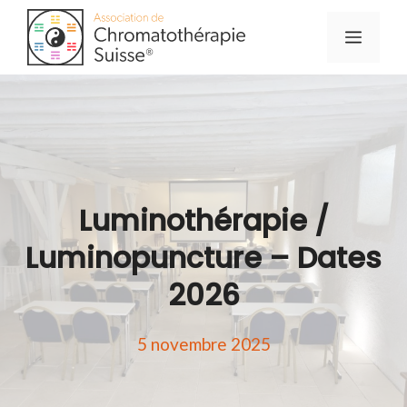
Aller
Menu
au
contenu
Luminothérapie /
Luminopuncture – Dates
2026
5 novembre 2025