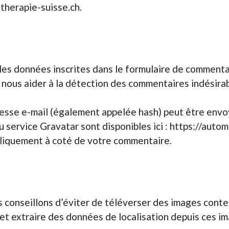
therapie-suisse.ch.
les données inscrites dans le formulaire de commentai
r nous aider à la détection des commentaires indésirab
esse e-mail (également appelée hash) peut être envoy
du service Gravatar sont disponibles ici : https://auto
ubliquement à coté de votre commentaire.
ous conseillons d’éviter de téléverser des images co
et extraire des données de localisation depuis ces i