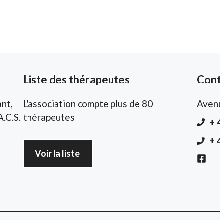
Liste des thérapeutes
Cont
nt,
L'association compte plus de 80
Aven
A.C.S.
thérapeutes
+ 
e
+ 
Voir la liste