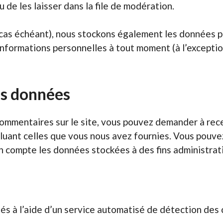
de les laisser dans la file de modération.
e cas échéant), nous stockons également les données pe
nformations personnelles à tout moment (à l’exception
os données
commentaires sur le site, vous pouvez demander à rec
ncluant celles que vous nous avez fournies. Vous pou
 compte les données stockées à des fins administrativ
s
és à l’aide d’un service automatisé de détection des