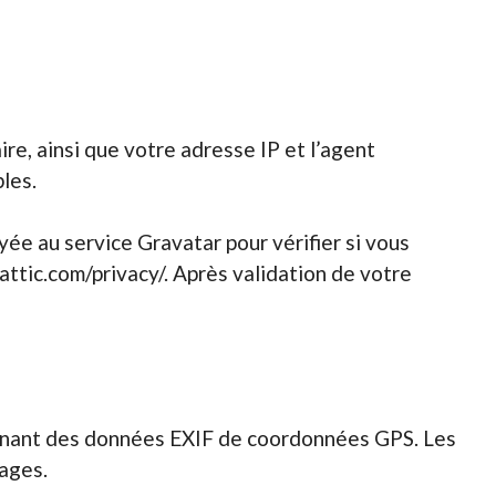
re, ainsi que votre adresse IP et l’agent
les.
ée au service Gravatar pour vérifier si vous
mattic.com/privacy/. Après validation de votre
ntenant des données EXIF de coordonnées GPS. Les
mages.