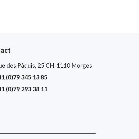
act
ue des Pâquis, 25 CH-1110 Morges
41 (0)79 345 13 85
41 (0)79 293 38 11