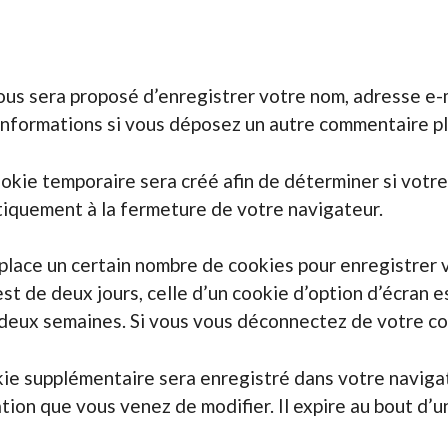
vous sera proposé d’enregistrer votre nom, adresse e-
s informations si vous déposez un autre commentaire pl
okie temporaire sera créé afin de déterminer si votre
iquement à la fermeture de votre navigateur.
lace un certain nombre de cookies pour enregistrer 
t de deux jours, celle d’un cookie d’option d’écran es
deux semaines. Si vous vous déconnectez de votre com
ookie supplémentaire sera enregistré dans votre navi
ation que vous venez de modifier. Il expire au bout d’un