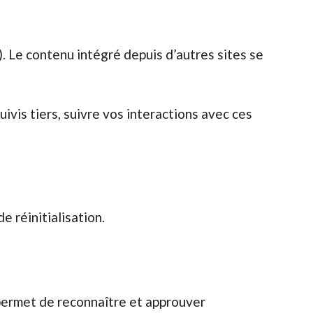
). Le contenu intégré depuis d’autres sites se
ivis tiers, suivre vos interactions avec ces
e réinitialisation.
permet de reconnaître et approuver