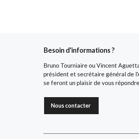
Besoin d'informations ?
Bruno Tourniaire ou Vincent Aguetta
président et secrétaire général de l'
se feront un plaisir de vous répondr
Nous contacter