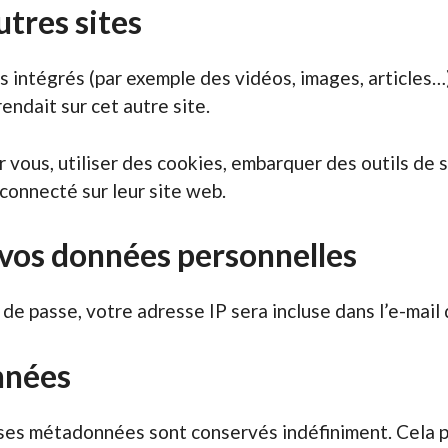
tres sites
s intégrés (par exemple des vidéos, images, articles…
endait sur cet autre site.
vous, utiliser des cookies, embarquer des outils de su
onnecté sur leur site web.
e vos données personnelles
e passe, votre adresse IP sera incluse dans l’e-mail d
nnées
 ses métadonnées sont conservés indéfiniment. Cela 