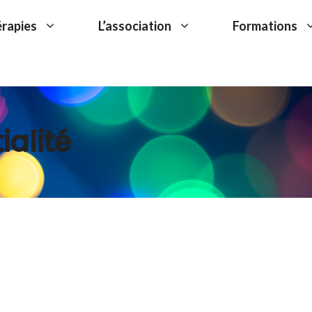
érapies
L’association
Formations
ialité