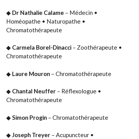
◆
Dr Nathalie Calame
– Médecin •
Homéopathe • Naturopathe •
Chromatothérapeute
◆
Carmela Borel-Dinacci
– Zoothérapeute •
Chromatothérapeute
◆
Laure Mouron
– Chromatothérapeute
◆
Chantal Neuffer
– Réflexologue •
Chromatothérapeute
◆
Simon Progin
– Chromatothérapeute
◆
Joseph Treyer
– Acupuncteur •