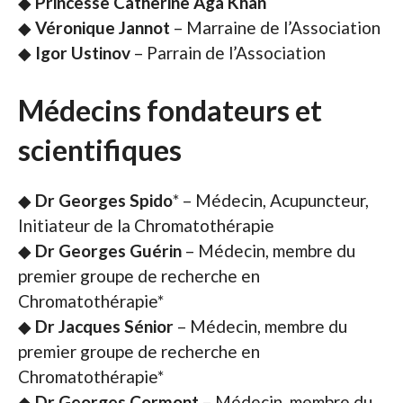
◆
Princesse Catherine Aga Khan
◆
Véronique Jannot
– Marraine de l’Association
◆
Igor Ustinov
– Parrain de l’Association
Médecins fondateurs et
scientifiques
◆
Dr Georges Spido
* – Médecin, Acupuncteur,
Initiateur de la Chromatothérapie
◆
Dr Georges Guérin
– Médecin, membre du
premier groupe de recherche en
Chromatothérapie*
◆
Dr Jacques Sénior
– Médecin, membre du
premier groupe de recherche en
Chromatothérapie*
◆
Dr Georges Cormont
– Médecin, membre du