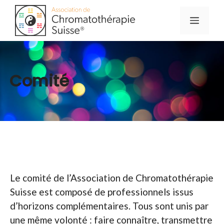
Aller
Menu
au
contenu
Comité
Le comité de l’Association de Chromatothérapie
Suisse est composé de professionnels issus
d’horizons complémentaires. Tous sont unis par
une même volonté : faire connaître, transmettre