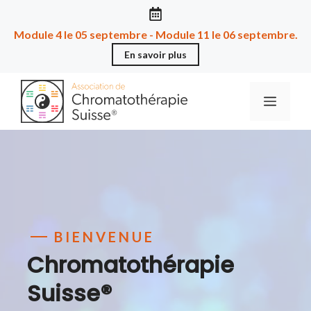
Aller
au
Module 4 le 05 septembre - Module 11 le 06 septembre.
contenu
En savoir plus
Menu
BIENVENUE
Chromatothérapie
Suisse®