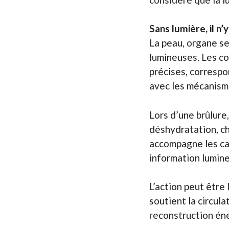
Sans lumière, il n’
La peau, organe se
lumineuses. Les c
précises, correspo
avec les mécanism
Lors d’une brûlure,
déshydratation, ch
accompagne les ca
information lumine
L’action peut être
soutient la circula
reconstruction én