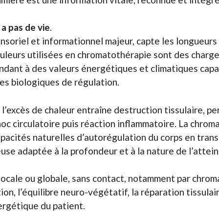
y a pas de vie
.
nsoriel et informationnel majeur, capte les longueurs
ouleurs utilisées en chromatothérapie sont des charg
ndant à des valeurs énergétiques et climatiques capa
es biologiques de régulation.
 l’excès de chaleur entraîne destruction tissulaire, p
oc circulatoire puis réaction inflammatoire. La chrom
pacités naturelles d’autorégulation du corps en tran
use adaptée à la profondeur et à la nature de l’attein
 locale ou globale, sans contact, notamment par chrom
tion, l’équilibre neuro-végétatif, la réparation tissulair
ergétique du patient.