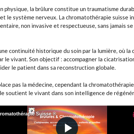
on physique, la brûlure constitue un traumatisme dura
e et le système nerveux. La chromatothérapie suisse 
taire, non invasive et respectueuse, sans jamais se
 une continuité historique du soin par la lumière, où la
 le vivant. Son objectif : accompagner la cicatrisatio
ider le patient dans sa reconstruction globale.
lace pas la médecine, cependant la chromatothérapie
lle soutient le vivant dans son intelligence de régéné