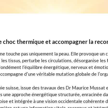
 choc thermique et accompagner la reco
 ne touche pas uniquement la peau. Elle provoque un 
les tissus, perturbe les circulations, désorganise les
fondément l’équilibre énergétique, nerveux et émotio
’accompagne d’une véritable mutation globale de l’org
ie suisse, issue des travaux des Dr Maurice Mussat 
ans une approche énergétique structurée, enracinée da
oise et intégrée à une vision occidentale cohérente du
umière est une information vitale, reconnue et intégrée