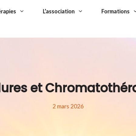
érapies
L’association
Formations
lures et Chromatothér
2 mars 2026