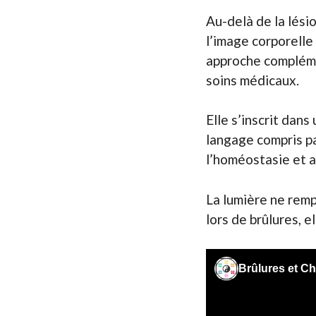
Au-delà de la lési
l’image corporell
approche complémen
soins médicaux.
Elle s’inscrit dans
langage compris par
l’homéostasie et a
La lumière ne remp
lors de brûlures, e