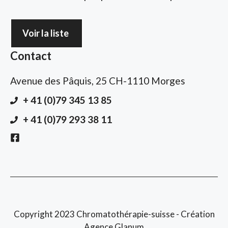
Voir la liste
Contact
Avenue des Pâquis, 25 CH-1110 Morges
+ 41 (0)79 345 13 85
+ 41 (0)79 293 38 11
Copyright 2023 Chromatothérapie-suisse - Création
Agence Glanum